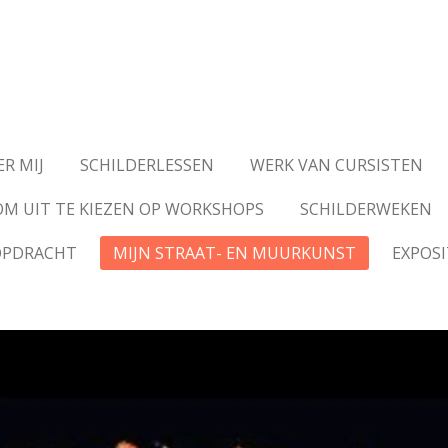
ER MIJ
SCHILDERLESSEN
WERK VAN CURSISTEN
M UIT TE KIEZEN OP WORKSHOPS
SCHILDERWEKEN
OPDRACHT
MIJN STRAAT- EN MUURKUNST
EXPOSI