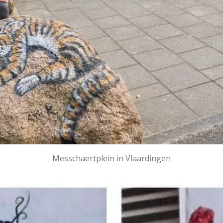
Messchaertplein in Vlaardingen