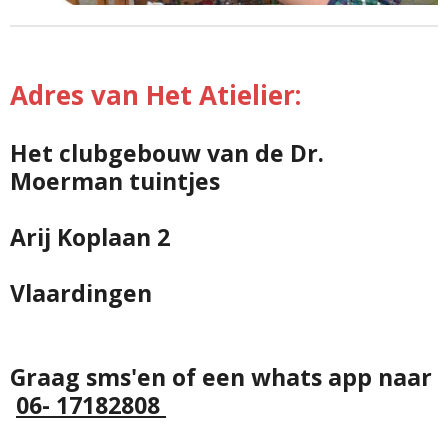
Adres van Het Atielier:
Het clubgebouw van de Dr.
Moerman tuintjes
Arij Koplaan 2
Vlaardingen
Graag sms'en of een whats app naar
06- 17182808